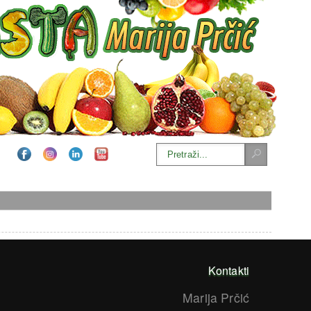
Kontakti
Marija Prčić