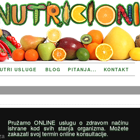
UTRI USLUGE
BLOG
PITANJA...
KONTAKT
Pružamo ONLINE uslugu o zdravom načinu
ishrane kod svih stanja organizma. Možete
zakazati svoj termin online konsultacije.
za