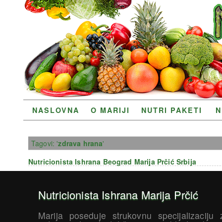
NASLOVNA
O MARIJI
NUTRI PAKETI
N
Tagovi: '
zdrava hrana
'
Nutricionista Ishrana Beograd Marija Prčić Srbija
Nutricionista Ishrana Marija Prčić
Marija poseduje strukovnu specijalizaciju 